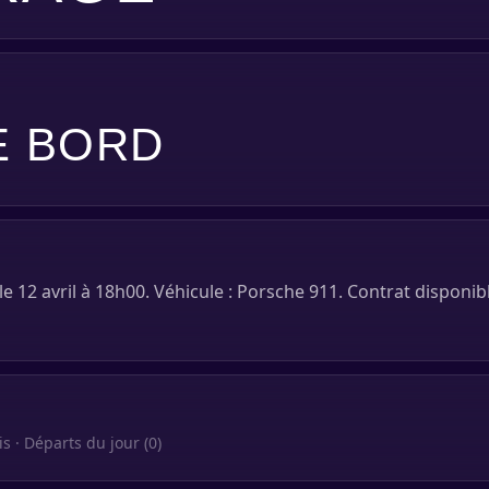
E BORD
e 12 avril à 18h00. Véhicule : Porsche 911. Contrat disponib
is · Départs du jour (0)