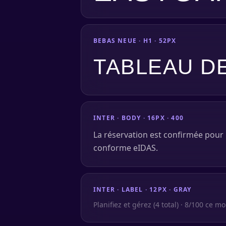
BEBAS NEUE · H1 · 52PX
TABLEAU D
INTER · BODY · 16PX · 400
La réservation est confirmée pour l
conforme eIDAS.
INTER · LABEL · 12PX · GRAY
Planifiez et gérez (4 total) · 8/100 ce mo