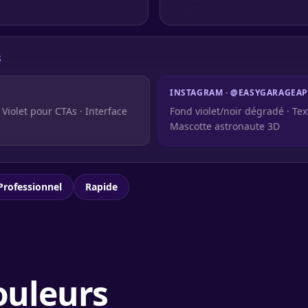
S
INSTAGRAM · @EASYGARAGEA
Violet pour CTAs · Interface
Fond violet/noir dégradé · Te
Mascotte astronaute 3D
Professionnel
Rapide
ouleurs