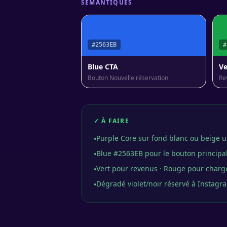
SÉMANTIQUES
#2563EB
#
Blue CTA
Ve
Bouton Nouvelle réservation
Re
✓ À FAIRE
Purple Core sur fond blanc ou beige
•
Blue #2563EB pour le bouton principal
•
Vert pour revenus · Rouge pour charg
•
Dégradé violet/noir réservé à Instagr
•