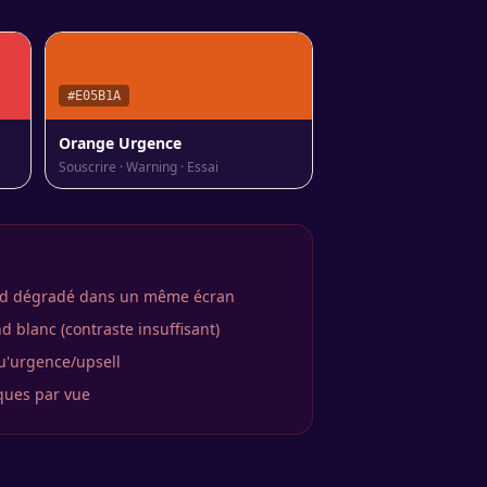
#E05B1A
Orange Urgence
Souscrire · Warning · Essai
ond dégradé dans un même écran
 blanc (contraste insuffisant)
u'urgence/upsell
ques par vue