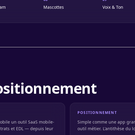
ram
Mascottes
Voix & Ton
Positionnement
POSITIONNEMENT
bile un outil SaaS mobile-
Simple comme une app gran
ontrats et EDL — depuis leur
outil métier. L'antithèse du 