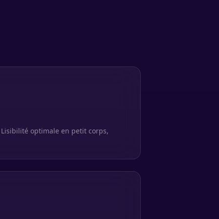
Lisibilité optimale en petit corps,