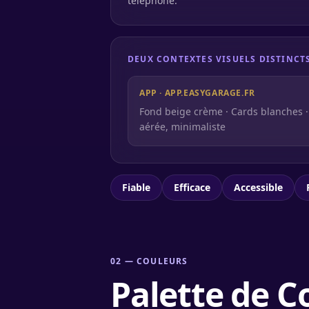
téléphone.
DEUX CONTEXTES VISUELS DISTINCT
APP · APP.EASYGARAGE.FR
Fond beige crème · Cards blanches · 
aérée, minimaliste
Fiable
Efficace
Accessible
02
—
COULEURS
Palette de C