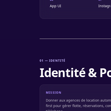
App UI
Instag
01
—
IDENTITÉ
Identité & 
MISSION
Donner aux agences de location automo
first pour gérer flotte, réservations, c