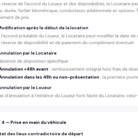
 réserve de l'accord du Loueur et des disponibilités, le Locataire pe
s, durée, forfait kilométrique, conducteurs additionnels et options.
tement de prix.
Modification après le début de la location
 l'accord préalable du Loueur, le Locataire peut modifier la date de r
 réserve de disponibilité et de paiement du complément éventuel.
Annulation par le Locataire
'absence de disposition spécifique :
Annulation +48h avant
: remboursement intégral hors frais de dossi
Annulation dans les 48h ou non-présentation
: la première journ
Annulation par le Loueur
as d'annulation à l'initiative du Loueur hors faute du Locataire, celu
. 4 — Prise en main du véhicule
État des lieux contradictoire de départ