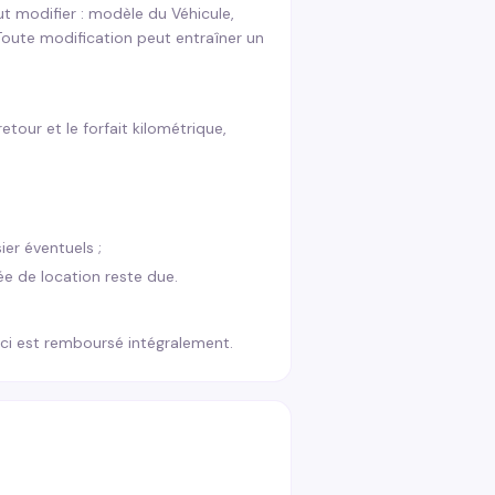
ut modifier : modèle du Véhicule,
 Toute modification peut entraîner un
etour et le forfait kilométrique,
er éventuels ;
ée de location reste due.
i-ci est remboursé intégralement.