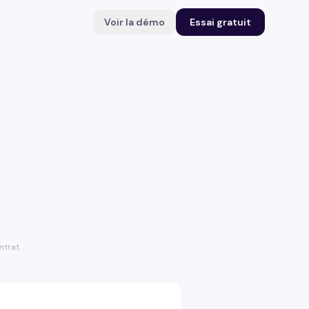
Voir la démo
Essai gratuit
ntrat.