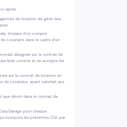
ci-après :
gences de location de gérer leur
ques.
le, titulaire d'un compte
 du Locataire dans le cadre d'un
orale désignée sur le contrat de
paie ledit contrat et en accepte les
ée sur le contrat de location en
s du Locataire, ayant satisfait aux
el que décrit dans le contrat de
r EasyGarage pour chaque
 qui incorpore les présentes CGL par