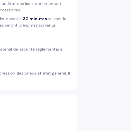
à un état des lieux documentant
accessoires.
ler dans les
30 minutes
suivant la
atés seront présumés survenus
matériel de sécurité réglementaire
pression des pneus et état général. Il