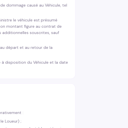
 de dommage causé au Véhicule, tel
sinistre le véhicule est présumé
. Son montant figure au contrat de
additionnelles souscrites, sauf
 au départ et au retour de la
 à disposition du Véhicule et la date
érativement :
le Loueur) ;