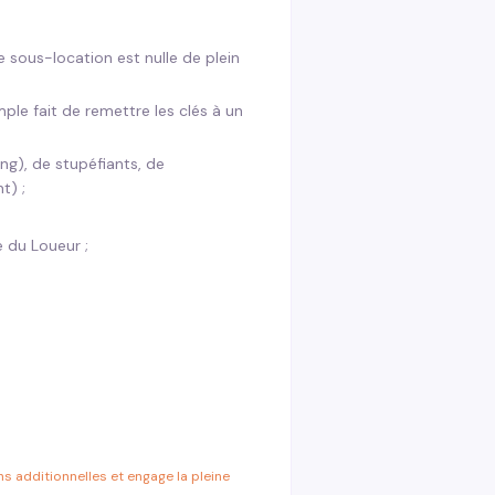
e sous-location est nulle de plein
le fait de remettre les clés à un
ng), de stupéfiants, de
t) ;
e du Loueur ;
;
ns additionnelles et engage la pleine