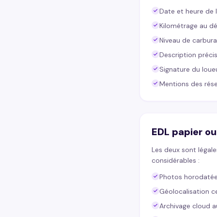
Date et heure de 
Kilométrage au dé
Niveau de carbura
Description préc
Signature du loue
Mentions des réser
EDL papier ou 
Les deux sont légal
considérables :
Photos horodatée
Géolocalisation cer
Archivage cloud 