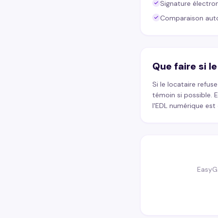
Signature électron
Comparaison autom
Que faire si l
Si le locataire refus
témoin si possible.
l'EDL numérique est
EasyGa