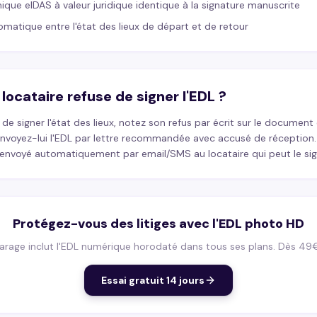
ique eIDAS à valeur juridique identique à la signature manuscrite
atique entre l'état des lieux de départ et de retour
e locataire refuse de signer l'EDL ?
e de signer l'état des lieux, notez son refus par écrit sur le document 
 Envoyez-lui l'EDL par lettre recommandée avec accusé de réception
 envoyé automatiquement par email/SMS au locataire qui peut le sig
Protégez-vous des litiges avec l'EDL photo HD
rage inclut l'EDL numérique horodaté dans tous ses plans. Dès 49
Essai gratuit 14 jours