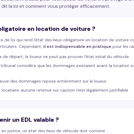
e dit la loi et comment vous protéger efficacement.
bligatoire en location de voiture ?
xte de loi qui rend l'état des lieux obligatoire en location de voiture 
rticuliers. Cependant,
il est indispensable en pratique
pour les ra
x de départ, le loueur ne peut pas prouver l'état initial du véhicule
le tribunal considère que les dommages existaient avant la location s
reuve des dommages repose entièrement sur le loueur
locataire, aucune retenue sur caution n'est légalement justifiable
enir un EDL valable ?
n justice, un état des lieux de véhicule doit contenir :