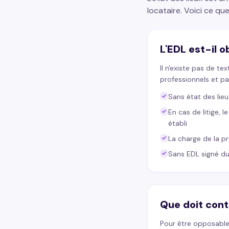
locataire. Voici ce qu
L'EDL est-il o
Il n'existe pas de te
professionnels et pa
Sans état des lieu
En cas de litige, 
établi
La charge de la p
Sans EDL signé du 
Que doit cont
Pour être opposable e