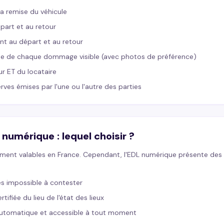
la remise du véhicule
part et au retour
nt au départ et au retour
ise de chaque dommage visible (avec photos de préférence)
ur ET du locataire
ves émises par l'une ou l'autre des parties
numérique : lequel choisir ?
ement valables en France. Cependant, l'EDL numérique présente des
s impossible à contester
tifiée du lieu de l'état des lieux
automatique et accessible à tout moment