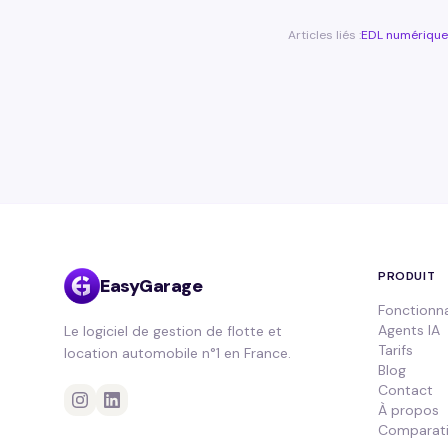
Articles liés :
EDL numériqu
PRODUIT
EasyGarage
Fonctionna
Agents IA
Le logiciel de gestion de flotte et
Tarifs
location automobile n°1 en France.
Blog
Contact
À propos
Comparati