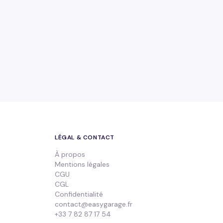
LÉGAL & CONTACT
À propos
Mentions légales
CGU
CGL
Confidentialité
contact@easygarage.fr
+33 7 82 87 17 54