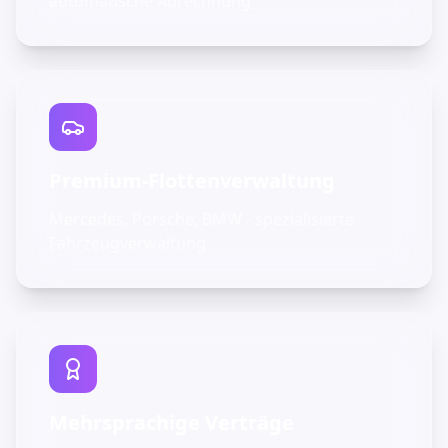
automatische Abrechnung
Premium-Flottenverwaltung
Mercedes, Porsche, BMW - spezialisierte
Fahrzeugverwaltung
Mehrsprachige Verträge