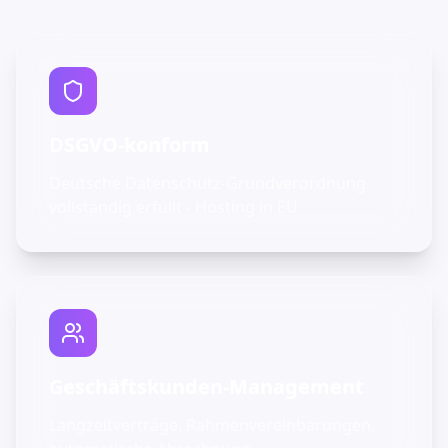
DSGVO-konform
Deutsche Datenschutz-Grundverordnung
vollständig erfüllt - Hosting in EU
Geschäftskunden-Management
Langzeitverträge, Rahmenvereinbarungen,