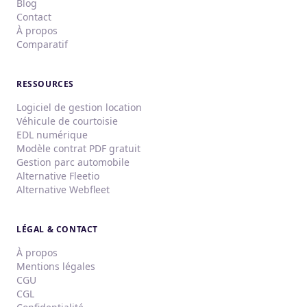
Blog
Contact
À propos
Comparatif
RESSOURCES
Logiciel de gestion location
Véhicule de courtoisie
EDL numérique
Modèle contrat PDF gratuit
Gestion parc automobile
Alternative Fleetio
Alternative Webfleet
LÉGAL & CONTACT
À propos
Mentions légales
CGU
CGL