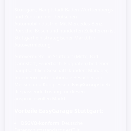
Stuttgart
, Hauptstadt Baden-Württembergs
und Zentrum der deutschen
Automobilindustrie. Mit Mercedes-Benz,
Porsche, Bosch und hunderten Zulieferern ist
Stuttgart ein strategischer Markt für
Autovermietung.
Autovermieter in Stuttgart (Mitte, Bad
Cannstatt, Feuerbach, Flughafen) bedienen
hauptsächlich Geschäftskunden: Manager,
Ingenieure, internationale Besucher von
Messen und Kongressen.
EasyGarage
bietet
die passende Lösung für diesen
anspruchsvollen Markt.
Vorteile EasyGarage Stuttgart:
DSGVO-konform
: Deutsche
Datenschutzstandards erfüllt