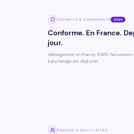
SÉCURITÉ & CONFORMITÉ
2026
Conforme. En France. De
jour.
Hébergement en France, RGPD, facturation 
EasyGarage est déjà prêt.
ÉQUIPES & MULTI-SITES