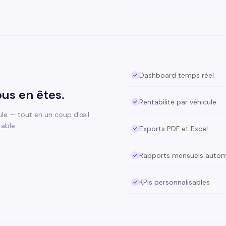
Dashboard temps réel
us en êtes.
Rentabilité par véhicule
ule — tout en un coup d'œil.
able.
Exports PDF et Excel
Rapports mensuels autom
KPIs personnalisables