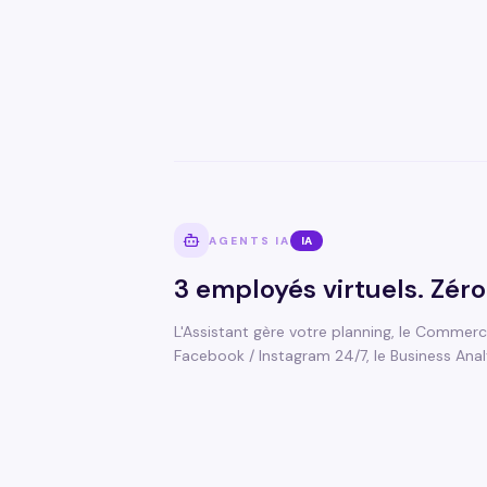
AGENTS IA
IA
3 employés virtuels. Zéro
L'Assistant gère votre planning, le Commer
Facebook / Instagram 24/7, le Business Analys