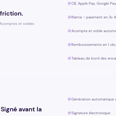
CB, Apple Pay, Google Pa
friction.
Klarna – paiement en 3x 
. Acomptes et soldes
Acompte et solde autom
Remboursements en 1 clic
Tableau de bord des enc
Génération automatique 
Signé avant la
Signature électronique