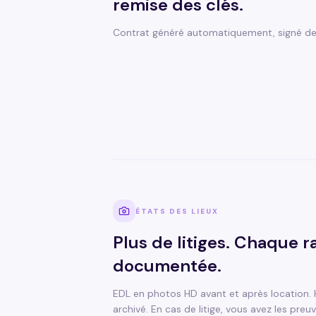
remise des clés.
Contrat généré automatiquement, signé depu
ÉTATS DES LIEUX
Plus de litiges. Chaque r
documentée.
EDL en photos HD avant et après location. 
archivé. En cas de litige, vous avez les preuv