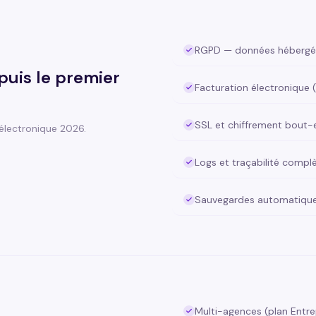
RGPD — données hébergé
puis le premier
Facturation électronique 
SSL et chiffrement bout
électronique 2026.
Logs et traçabilité compl
Sauvegardes automatique
Multi-agences (plan Entre