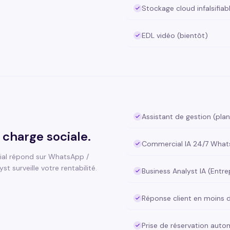
Stockage cloud infalsifiab
EDL vidéo (bientôt)
Assistant de gestion (plan
 charge sociale.
Commercial IA 24/7 WhatsA
cial répond sur WhatsApp /
t surveille votre rentabilité.
Business Analyst IA (Entre
Réponse client en moins 
Prise de réservation auto