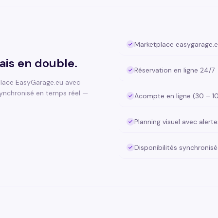
Marketplace easygarage.e
ais en double.
Réservation en ligne 24/7
tplace EasyGarage.eu avec
ynchronisé en temps réel —
Acompte en ligne (30 – 
Planning visuel avec alerte
Disponibilités synchronis