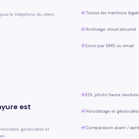
Toutes les mentions légale
is le téléphone du client.
Archivage cloud sécurisé
Envoi par SMS ou email
EDL photo haute résoluti
ayure est
Horodatage et géolocalis
Comparaison avant / apr
Horodaté, géolocalisé et
es.