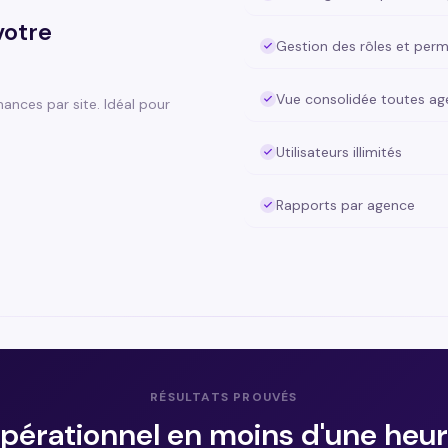
votre
Gestion des rôles et perm
Vue consolidée toutes a
mances par site. Idéal pour
Utilisateurs illimités
Rapports par agence
RÉSULTATS PROUVÉS
pérationnel en moins d'une heur