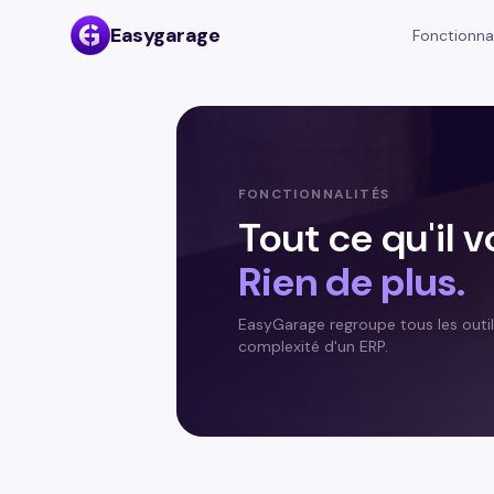
Easygarage
Fonctionna
FONCTIONNALITÉS
Tout ce qu'il v
Rien de plus.
EasyGarage regroupe tous les outil
complexité d'un ERP.