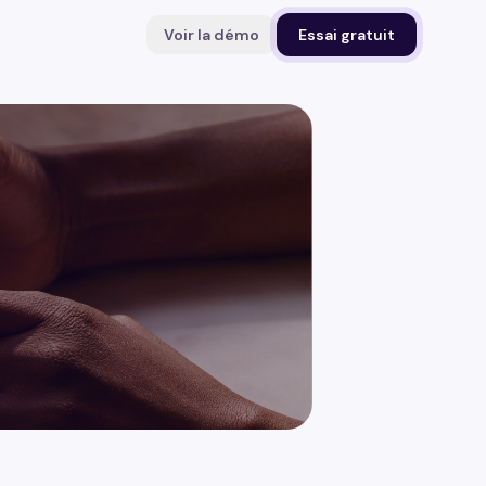
Voir la démo
Essai gratuit