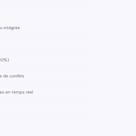
u intégrée
100%)
s de conflits
ées en temps réel