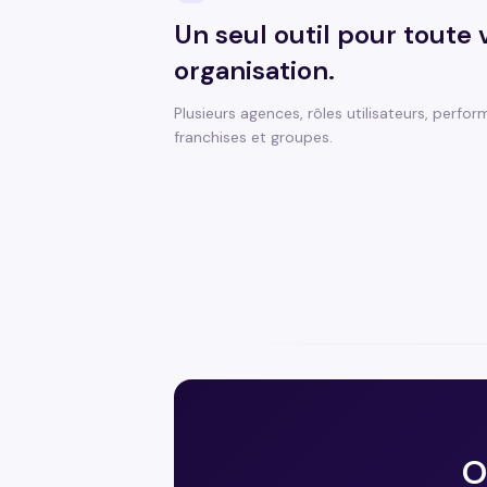
Un seul outil pour toute 
organisation.
Plusieurs agences, rôles utilisateurs, perfor
franchises et groupes.
O